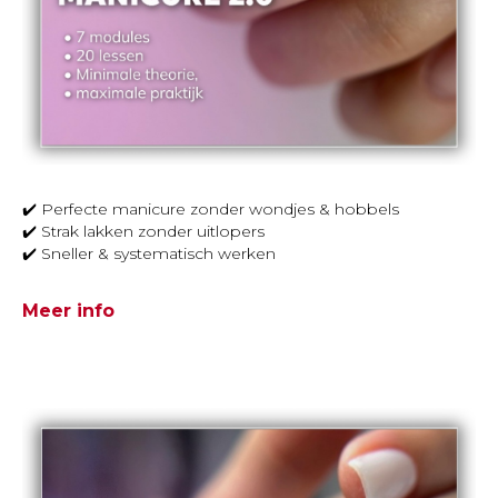
✔️ Perfecte manicure zonder wondjes & hobbels
✔️ Strak lakken zonder uitlopers
✔️ Sneller & systematisch werken
Meer info