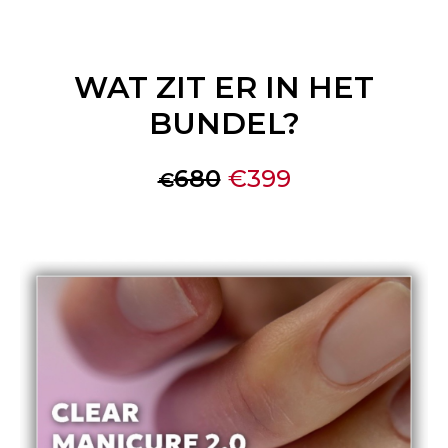
WAT ZIT ER IN HET
BUNDEL?
680
€399
€