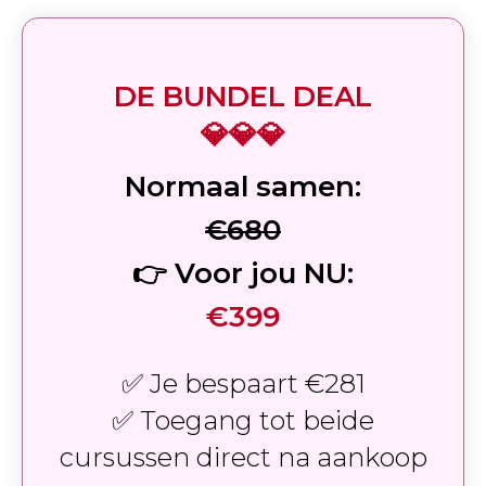
DE BUNDEL DEAL
💎💎💎
Normaal samen:
€680
👉 Voor jou NU:
€399
✅ Je bespaart €281
✅ Toegang tot beide
cursussen direct na aankoop